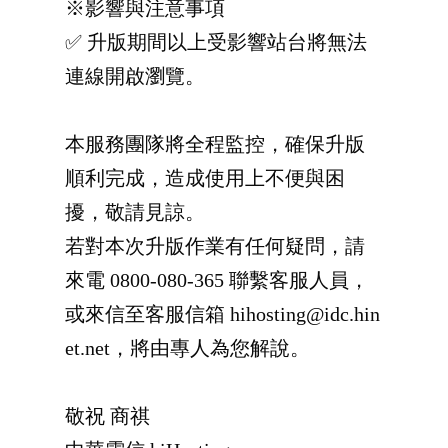
※影響與注意事項
✅ 升版期間以上受影響站台將無法
連線開啟瀏覽。
本服務團隊將全程監控，確保升版
順利完成，造成使用上不便與困
擾，敬請見諒。
若對本次升版作業有任何疑問，請
來電 0800-080-365 聯繫客服人員，
或來信至客服信箱 hihosting@idc.hin
et.net，將由專人為您解說。
敬祝 商祺