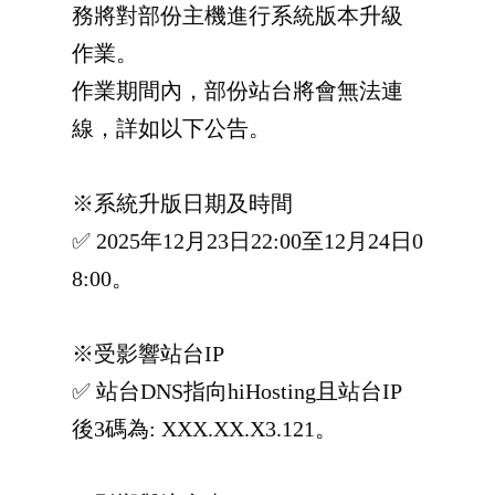
務將對部份主機進行系統版本升級
作業。
作業期間內，部份站台將會無法連
線，詳如以下公告。
※系統升版日期及時間
✅ 2025年12月23日22:00至12月24日0
8:00。
※受影響站台IP
✅ 站台DNS指向hiHosting且站台IP
後3碼為: XXX.XX.X3.121。