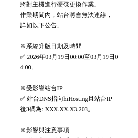
將對主機進行硬碟更換作業。
作業期間內，站台將會無法連線，
詳如以下公告。
※系統升版日期及時間
✅ 2026年03月19日00:00至03月19日0
4:00。
※受影響站台IP
✅ 站台DNS指向hiHosting且站台IP
後3碼為: XXX.XX.X3.203。
※影響與注意事項