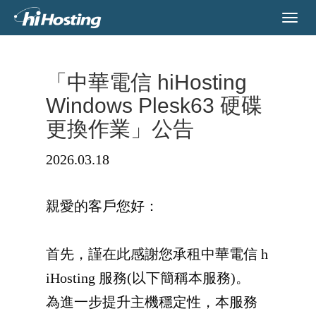
「中華電信 hiHosting
Windows Plesk63 硬碟
更換作業」公告
2026.03.18
親愛的客戶您好：
首先，謹在此感謝您承租中華電信 h
iHosting 服務(以下簡稱本服務)。
為進一步提升主機穩定性，本服務