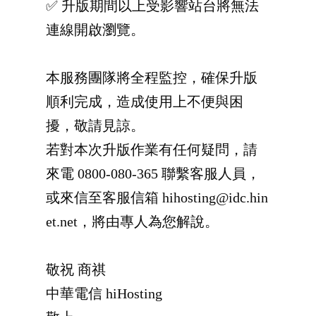
✅ 升版期間以上受影響站台將無法
連線開啟瀏覽。
本服務團隊將全程監控，確保升版
順利完成，造成使用上不便與困
擾，敬請見諒。
若對本次升版作業有任何疑問，請
來電 0800-080-365 聯繫客服人員，
或來信至客服信箱 hihosting@idc.hin
et.net，將由專人為您解說。
敬祝 商祺
中華電信 hiHosting