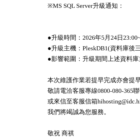
※MS SQL Server升級通知：
●升級時間：2026年5月24日23:00~
●升級主機：PleskDB1(資料庫後三碼
●影響範圍：升級期間上述資料庫
本次維護作業若提早完成亦會提
敬請電洽客服專線0800-080-36
或來信至客服信箱hihosting@idc.hin
我們將竭誠為您服務。
敬祝 商祺