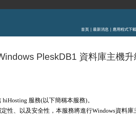
 Windows PleskDB1 資料庫主
Hosting 服務(以下簡稱本服務)。
、以及安全性，本服務將進行Windows資料庫主機MS