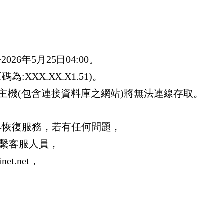
2026年5月25日04:00。
為:XXX.XX.X1.51)。
主機(包含連接資料庫之網站)將無法連線存取。
早恢復服務，若有任何問題，
5聯繫客服人員，
et.net，