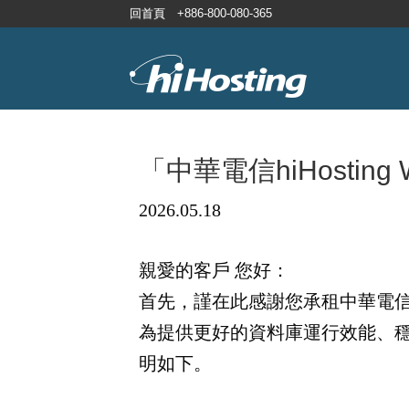
「中華電信hiHosting
2026.05.18
親愛的客戶 您好：
首先，謹在此感謝您承租中華電信 hi
為提供更好的資料庫運行效能、穩定性
明如下。