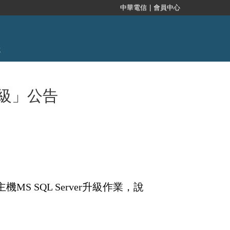
機升級」公告
 SQL Server升級作業，說